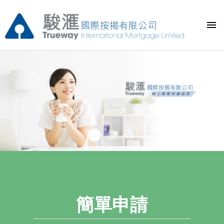
0
1
2
簡單申請