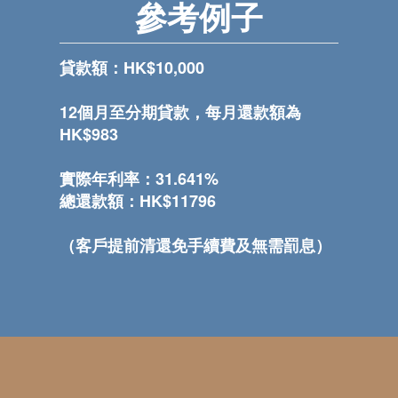
參考例子
貸款額：HK$10,000
12個月至分期貸款，每月還款額為
HK$983
實際年利率：31.641%
總還款額：HK$11796
（客戶提前清還免手續費及無需罰息）