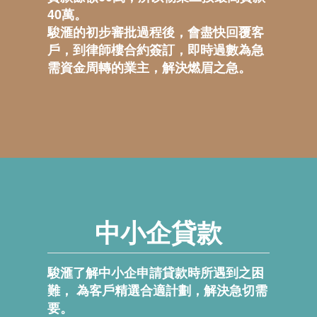
40萬。
駿滙的初步審批過程後，會盡快回覆客
戶，到律師樓合約簽訂，即時過數為急
需資金周轉的業主，解決燃眉之急。
中小企貸款
駿滙了解中小企申請貸款時所遇到之困
難， 為客戶精選合適計劃，解決急切需
要。