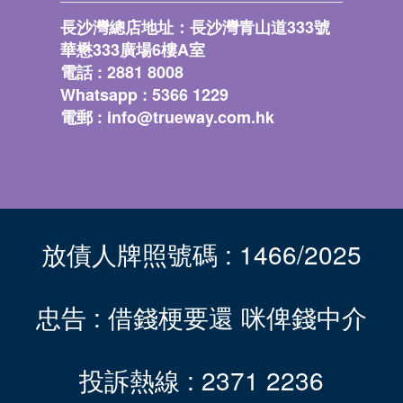
長沙灣總店地址：長沙灣青山道333號
華懋333廣場6樓A
室
電話 : 2881 8008
Whatsapp : 5366 1229
電郵 :
info@trueway.com.hk
放債人牌照號碼 : 1466/2025
忠告 : 借錢梗要還 咪俾錢中介
投訴熱線 : 2371 2236