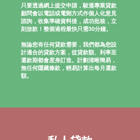
只要透過網上提交申請，駿滙專業貸款
顧問會以電話或電郵方式作個人化意見
諮詢，收集準確資料後，成功批核，立
刻放款！整個過程最快只需30分鐘。
無論您有任何貸款需要，我們都為您設
計適合的貸款方案，從貸款額、利率至
還款期都會度身訂造。計劃清晰簡易，
無任何隱藏條款，輕易計算出每月還款
額。